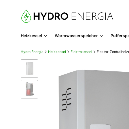
Heizkessel
Warmwasserspeicher
Puffersp
Hydro Energia
Heizkessel
Elektrokessel
Elektro-Zentralhei