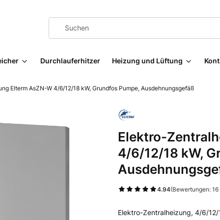
eicher
Durchlauferhitzer
Heizung und Lüftung
Kont
zung Elterm AsZN-W 4/6/12/18 kW, Grundfos Pumpe, Ausdehnungsgefäß
Elektro-Zentral
4/6/12/18 kW, G
Ausdehnungsge
4.94
(Bewertungen: 16
Elektro-Zentralheizung, 4/6/1