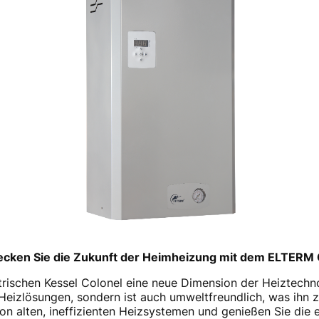
decken Sie die Zukunft der Heimheizung mit dem ELTERM 
ischen Kessel Colonel eine neue Dimension der Heiztechnol
 Heizlösungen, sondern ist auch umweltfreundlich, was ihn z
n alten, ineffizienten Heizsystemen und genießen Sie die e