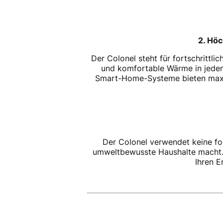
2. Höc
Der Colonel steht für fortschrittli
und komfortable Wärme in jedem 
Smart-Home-Systeme bieten maxim
Der Colonel verwendet keine fos
umweltbewusste Haushalte macht. P
Ihren E