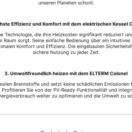
unseren Planeten schont.
hste Effizienz und Komfort mit dem elektrischen Kessel 
che Technologie, die Ihre Heizkosten signifikant reduziert un
Raum sorgt. Seine einfache Bedienung über ein intuitives B
alen Komfort und Effizienz. Die eingebauten Sicherheitsf
sichere Nutzung zu jeder Zeit.
3. Umweltfreundlich heizen mit dem ELTERM Colonel
silen Brennstoffe und setzt keine schädlichen Emissionen fr
rofitieren Sie von der PV-Ready-Funktionalität und integr
nergieverbrauch weiter zu optimieren und die Umwelt zu s