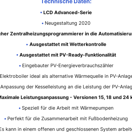
Technische Daten:
•
LCD Advanced-Serie
•
Neugestaltung 2020
her Zentralheizungsprogrammierer in die Automatisierun
•
Ausgestattet mit Wetterkontrolle
•
Ausgestattet mit PV-Ready-Funktionalität
•
Eingebauter PV-Energieverbrauchszähler
Elektroboiler ideal als alternative Wärmequelle in PV-Anlag
Anpassung der Kesselleistung an die Leistung der PV-Anla
aximale Leistungsanpassung - Versionen 15, 18 und 24
•
Speziell für die Arbeit mit Wärmepumpen
•
Perfekt für die Zusammenarbeit mit Fußbodenheizung
Es kann in einem offenen und geschlossenen System arbeit