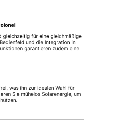
Colonel
d gleichzeitig für eine gleichmäßige
edienfeld und die Integration in
unktionen garantieren zudem eine
ei, was ihn zur idealen Wahl für
ieren Sie mühelos Solarenergie, um
chützen.