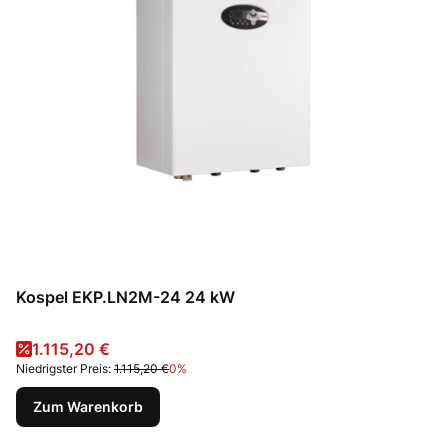
Kospel EKP.LN2M-24 24 kW
Aktionspreis
1.115,20 €
Niedrigster Preis:
1.115,20 €
0%
Zum Warenkorb