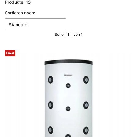
Produkte:
13
Produktliste
Sortieren nach:
Standard
Seite
von 1
Deal