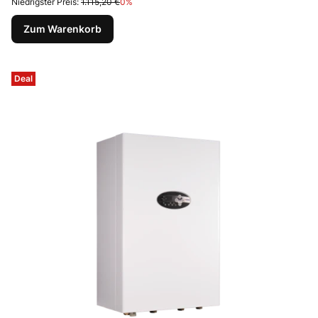
Niedrigster Preis:
1.115,20 €
0%
Zum Warenkorb
Deal