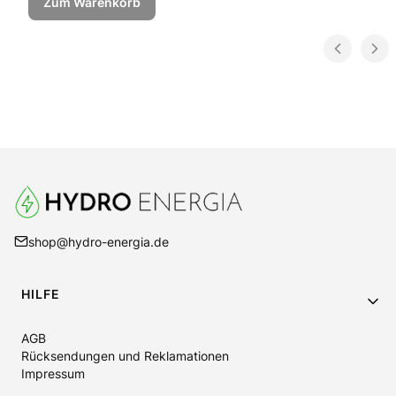
Zum Warenkorb
shop@hydro-energia.de
Fußzeilenmenü
HILFE
AGB
Rücksendungen und Reklamationen
Impressum