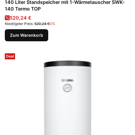
140 Liter Standspeicher mit 1-Wärmetauscher SWK-
140 Termo TOP
Aktionspreis
520,24 €
Niedrigster Preis:
520,24 €
0%
Zum Warenkorb
Deal