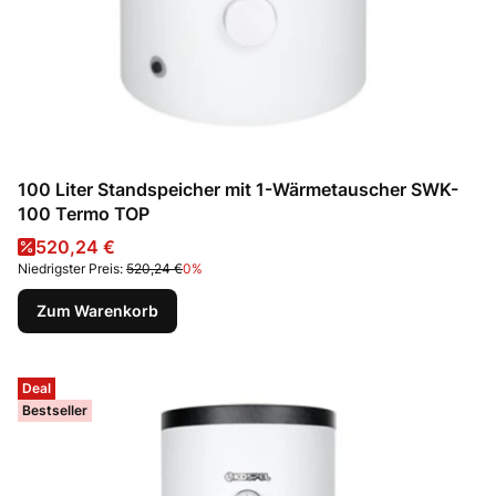
100 Liter Standspeicher mit 1-Wärmetauscher SWK-
100 Termo TOP
Aktionspreis
520,24 €
Niedrigster Preis:
520,24 €
0%
Zum Warenkorb
Deal
Bestseller