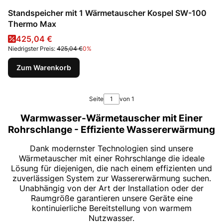
Standspeicher mit 1 Wärmetauscher Kospel SW-100
Thermo Max
Aktionspreis
425,04 €
Niedrigster Preis:
425,04 €
0%
Zum Warenkorb
Seite
von 1
Warmwasser-Wärmetauscher mit Einer
Rohrschlange - Effiziente Wassererwärmung
Dank modernster Technologien sind unsere
Wärmetauscher mit einer Rohrschlange die ideale
Lösung für diejenigen, die nach einem effizienten und
zuverlässigen System zur Wassererwärmung suchen.
Unabhängig von der Art der Installation oder der
Raumgröße garantieren unsere Geräte eine
kontinuierliche Bereitstellung von warmem
Nutzwasser.