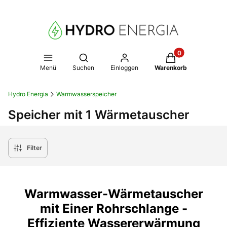
Produkte im Warenk
Suchmaschine öffnen
Menü
Suchen
Einloggen
Warenkorb
Hydro Energia
Warmwasserspeicher
Speicher mit 1 Wärmetauscher
Filter
Warmwasser-Wärmetauscher
mit Einer Rohrschlange -
Effiziente Wassererwärmung