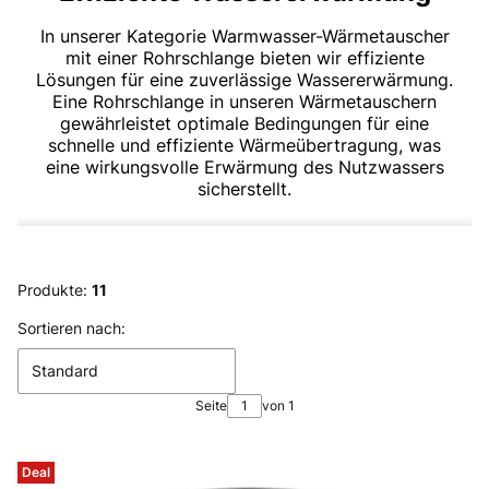
In unserer Kategorie Warmwasser-Wärmetauscher
mit einer Rohrschlange bieten wir effiziente
Lösungen für eine zuverlässige Wassererwärmung.
Eine Rohrschlange in unseren Wärmetauschern
gewährleistet optimale Bedingungen für eine
schnelle und effiziente Wärmeübertragung, was
eine wirkungsvolle Erwärmung des Nutzwassers
sicherstellt.
Produkte:
11
Produktliste
Sortieren nach:
Standard
Seite
von 1
Deal