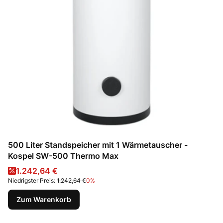
500 Liter Standspeicher mit 1 Wärmetauscher -
Kospel SW-500 Thermo Max
Aktionspreis
1.242,64 €
Niedrigster Preis:
1.242,64 €
0%
Zum Warenkorb