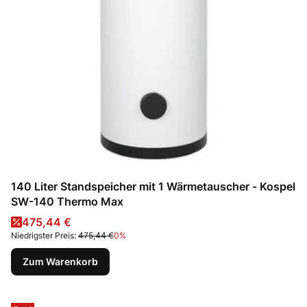
140 Liter Standspeicher mit 1 Wärmetauscher - Kospel
SW-140 Thermo Max
Aktionspreis
475,44 €
Niedrigster Preis:
475,44 €
0%
Zum Warenkorb