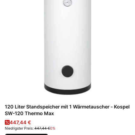
120 Liter Standspeicher mit 1 Wärmetauscher - Kospel
SW-120 Thermo Max
Aktionspreis
447,44 €
Niedrigster Preis:
447,44 €
0%