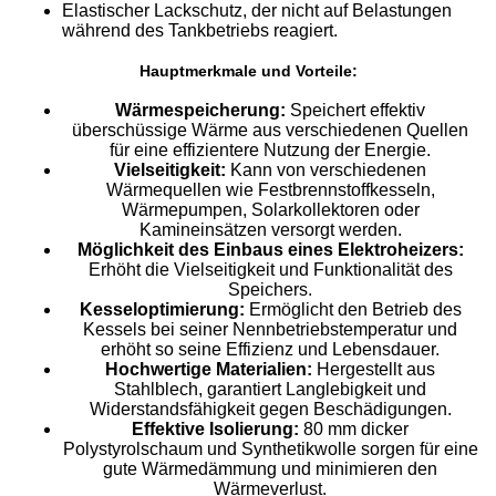
Elastischer Lackschutz, der nicht auf Belastungen
während des Tankbetriebs reagiert.
Hauptmerkmale und Vorteile:
Wärmespeicherung:
Speichert effektiv
überschüssige Wärme aus verschiedenen Quellen
für eine effizientere Nutzung der Energie.
Vielseitigkeit:
Kann von verschiedenen
Wärmequellen wie Festbrennstoffkesseln,
Wärmepumpen, Solarkollektoren oder
Kamineinsätzen versorgt werden.
Möglichkeit des Einbaus eines Elektroheizers:
Erhöht die Vielseitigkeit und Funktionalität des
Speichers.
Kesseloptimierung:
Ermöglicht den Betrieb des
Kessels bei seiner Nennbetriebstemperatur und
erhöht so seine Effizienz und Lebensdauer.
Hochwertige Materialien:
Hergestellt aus
Stahlblech, garantiert Langlebigkeit und
Widerstandsfähigkeit gegen Beschädigungen.
Effektive Isolierung:
80 mm dicker
Polystyrolschaum und Synthetikwolle sorgen für eine
gute Wärmedämmung und minimieren den
Wärmeverlust.