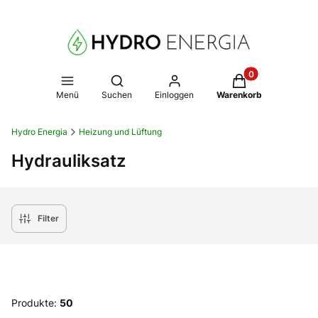
Produkte im Warenk
Suchmaschine öffnen
Menü
Suchen
Einloggen
Warenkorb
Hydro Energia
Heizung und Lüftung
Hydrauliksatz
Filter
Produkte:
50