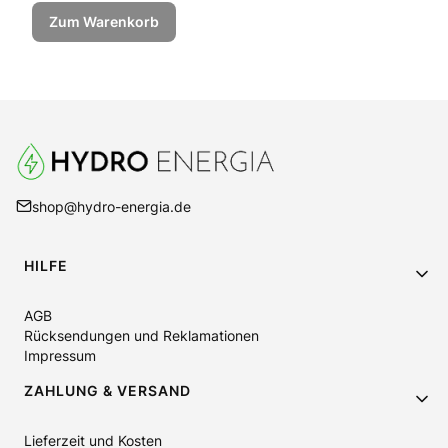
Zum Warenkorb
shop@hydro-energia.de
Fußzeilenmenü
HILFE
AGB
Rücksendungen und Reklamationen
Impressum
ZAHLUNG & VERSAND
Lieferzeit und Kosten