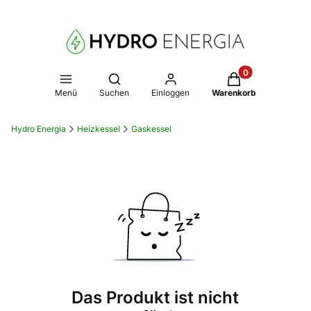
Produkte im Warenk
Suchmaschine öffnen
Menü
Suchen
Einloggen
Warenkorb
Hydro Energia
Heizkessel
Gaskessel
Das Produkt ist nicht