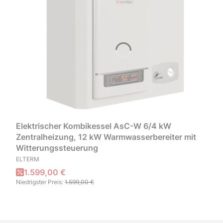
Elektrischer Kombikessel AsC-W 6/4 kW
Zentralheizung, 12 kW Warmwasserbereiter mit
Witterungssteuerung
HERSTELLER
ELTERM
Aktionspreis
1.599,00 €
Niedrigster Preis:
1.599,00 €