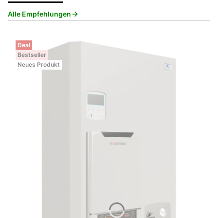
Alle Empfehlungen
Deal
Bestseller
Neues Produkt